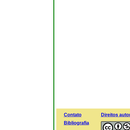
Contato
Direitos auto
Bibliografia