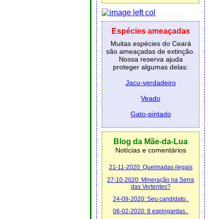
Espécies ameaçadas
Muitas espécies do Ceará
são ameaçadas de extinção.
Nossa reserva ajuda
proteger algumas delas:
Jacu-verdadeiro
Veado
Gato-pintado
Blog da Mãe-da-Lua
Notícias e comentários
21-11-2020: Queimadas ilegais
27-10-2020: Mineração na Serra
das Vertentes?
24-09-2020: Seu candidato..
06-02-2020: 8 espingardas..