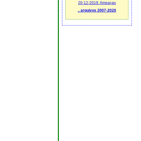
20-12-2019: Ameaças
.. arquivos 2007-2020