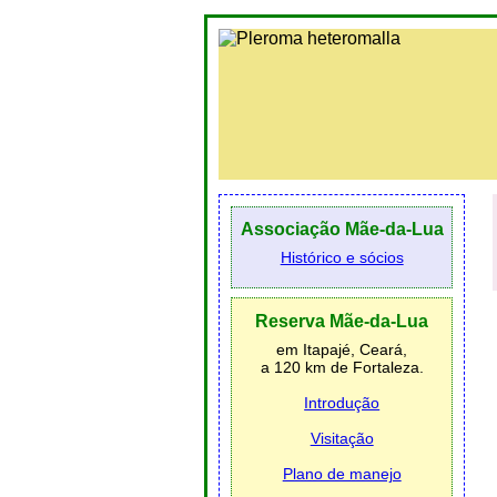
Associação Mãe-da-Lua
Histórico e sócios
Reserva Mãe-da-Lua
em Itapajé, Ceará,
a 120 km de Fortaleza.
Introdução
Visitação
Plano de manejo