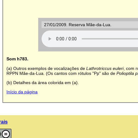
27/01/2009. Reserva Mãe-da-Lua.
Som h783.
(a) Outros exemplos de vocalizações de
Lathrotriccus euleri
, com r
RPPN Mãe-da-Lua. (Os cantos com rótulos "Pp" são de
Polioptila
(b) Detalhes da área colorida em (a).
Início da página
rais