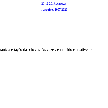
20-12-2019: Ameaças
.. arquivos 2007-2020
ante a estação das chuvas. As vezes, é mantido em cativeiro.