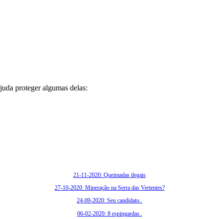
juda proteger algumas delas:
21-11-2020: Queimadas ilegais
27-10-2020: Mineração na Serra das Vertentes?
24-09-2020: Seu candidato..
06-02-2020: 8 espingardas..