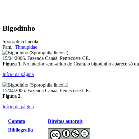
Bigodinho
Sporophila lineola
Fam.:
Thraupidae
15/04/2006. Fazenda Canaã, Pentecoste-CE.
Figura 1.
No interior semi-árido do Ceará, o bigodinho aparece só dur
Início da página
15/04/2006. Fazenda Canaã, Pentecoste-CE.
Figura 2.
Início da página
Contato
Direitos autorais
Bibliografia