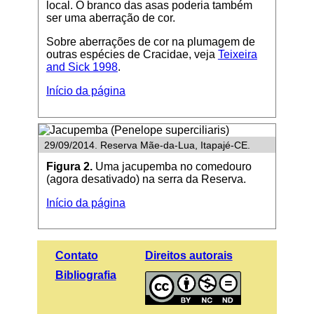
local. O branco das asas poderia também
ser uma aberração de cor.
Sobre aberrações de cor na plumagem de
outras espécies de Cracidae, veja
Teixeira
and Sick 1998
.
Início da página
29/09/2014. Reserva Mãe-da-Lua, Itapajé-CE.
Figura 2.
Uma jacupemba no comedouro
(agora desativado) na serra da Reserva.
Início da página
Contato
Direitos autorais
Bibliografia