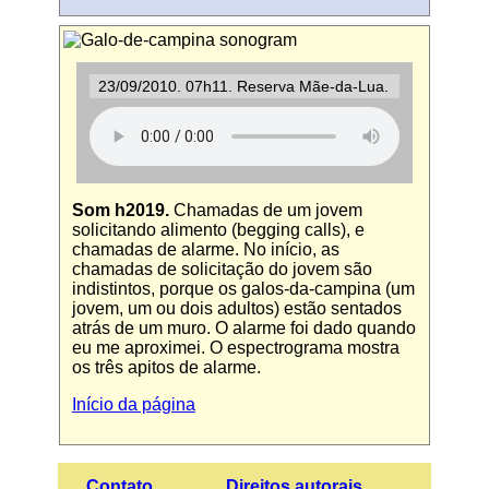
23/09/2010. 07h11. Reserva Mãe-da-Lua.
Som h2019.
Chamadas de um jovem
solicitando alimento (begging calls), e
chamadas de alarme. No início, as
chamadas de solicitação do jovem são
indistintos, porque os galos-da-campina (um
jovem, um ou dois adultos) estão sentados
atrás de um muro. O alarme foi dado quando
eu me aproximei. O espectrograma mostra
os três apitos de alarme.
Início da página
Contato
Direitos autorais