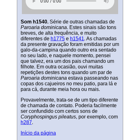
Som h1540.
Série de outras chamadas de
Paroaria dominicana
. Estes sinais são tons
breves, de alta frequência, e muito
diferentes de
h1775
e
h1541
. As chamadas
da presente gravação foram emitidas por um
galo-da-campina quando outro era sentado
no seu lado, e naquele momento, pensei
que talvez, era um dos pais chamando um
filhote. Em outra ocasião, ouvi muitas
repetições destes tons quando um par de
Paroaria dominicana
estava passeando nas
copas dos cajueiros no meu patio, para lá e
para cá, durante meia hora ou mais.
Provavelmente, trata-se de um tipo diferente
de chamada de contato. Poderia facilmente
ser confundido com certos sons de
Coryphospingus pileatus
, por exemplo, com
h287
.
Início da página