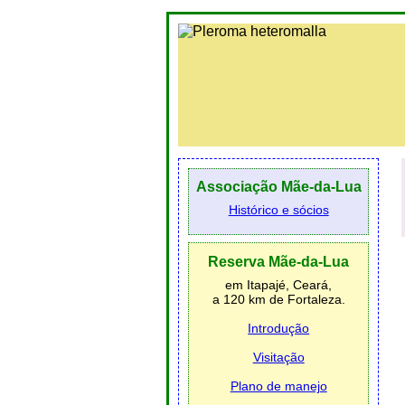
Associação Mãe-da-Lua
Histórico e sócios
Reserva Mãe-da-Lua
em Itapajé, Ceará,
a 120 km de Fortaleza.
Introdução
Visitação
Plano de manejo