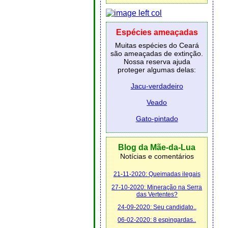
Espécies ameaçadas
Muitas espécies do Ceará
são ameaçadas de extinção.
Nossa reserva ajuda
proteger algumas delas:
Jacu-verdadeiro
Veado
Gato-pintado
Blog da Mãe-da-Lua
Notícias e comentários
21-11-2020: Queimadas ilegais
27-10-2020: Mineração na Serra
das Vertentes?
24-09-2020: Seu candidato..
06-02-2020: 8 espingardas..