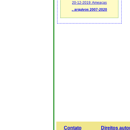
20-12-2019: Ameaças
.. arquivos 2007-2020
Contato
Direitos auto