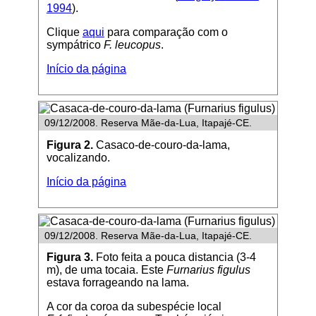
1994
).
Clique
aqui
para comparação com o
sympátrico
F. leucopus
.
Início da página
09/12/2008. Reserva Mãe-da-Lua, Itapajé-CE.
Figura 2.
Casaco-de-couro-da-lama,
vocalizando.
Início da página
09/12/2008. Reserva Mãe-da-Lua, Itapajé-CE.
Figura 3.
Foto feita a pouca distancia (3-4
m), de uma tocaia. Este
Furnarius figulus
estava forrageando na lama.
A cor da coroa da subespécie local