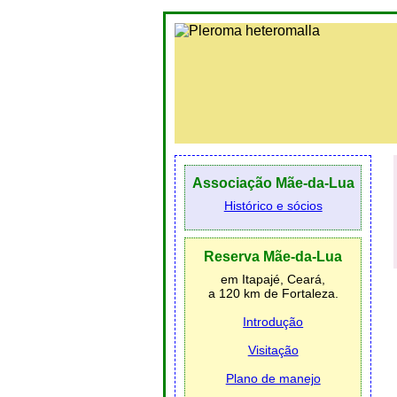
Associação Mãe-da-Lua
Histórico e sócios
Reserva Mãe-da-Lua
em Itapajé, Ceará,
a 120 km de Fortaleza.
Introdução
Visitação
Plano de manejo