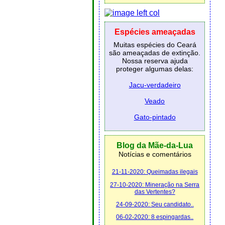
Espécies ameaçadas
Muitas espécies do Ceará
são ameaçadas de extinção.
Nossa reserva ajuda
proteger algumas delas:
Jacu-verdadeiro
Veado
Gato-pintado
Blog da Mãe-da-Lua
Notícias e comentários
21-11-2020: Queimadas ilegais
27-10-2020: Mineração na Serra
das Vertentes?
24-09-2020: Seu candidato..
06-02-2020: 8 espingardas..