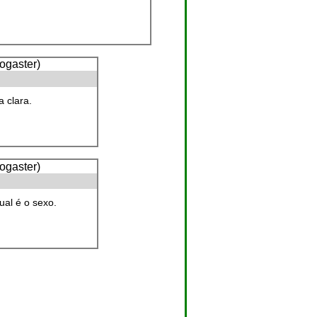
 clara.
ual é o sexo.