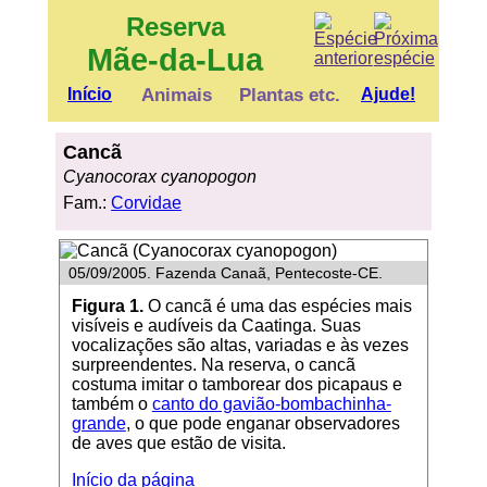
Reserva
Mãe-da-Lua
Início
Animais
Plantas etc.
Ajude!
Cancã
Cyanocorax cyanopogon
Fam.:
Corvidae
05/09/2005. Fazenda Canaã, Pentecoste-CE.
Figura 1.
O cancã é uma das espécies mais
visíveis e audíveis da Caatinga. Suas
vocalizações são altas, variadas e às vezes
surpreendentes. Na reserva, o cancã
costuma imitar o tamborear dos picapaus e
também o
canto do gavião-bombachinha-
grande
, o que pode enganar observadores
de aves que estão de visita.
Início da página