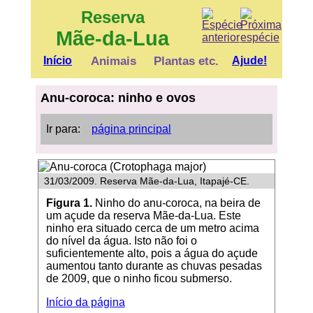
Reserva
Mãe-da-Lua
Início
Animais
Plantas etc.
Ajude!
Anu-coroca: ninho e ovos
Ir para:
página principal
31/03/2009. Reserva Mãe-da-Lua, Itapajé-CE.
Figura 1.
Ninho do anu-coroca, na beira de
um açude da reserva Mãe-da-Lua. Este
ninho era situado cerca de um metro acima
do nível da água. Isto não foi o
suficientemente alto, pois a água do açude
aumentou tanto durante as chuvas pesadas
de 2009, que o ninho ficou submerso.
Início da página