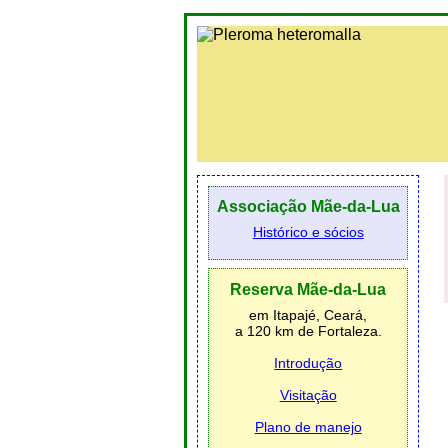
Associação Mãe-da-Lua
Histórico e sócios
Reserva Mãe-da-Lua
em Itapajé, Ceará,
a 120 km de Fortaleza.
Introdução
Visitação
Plano de manejo