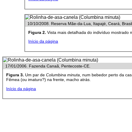
10/10/2008. Reserva Mãe-da-Lua, Itapajé, Ceará, Brasil
Figura 2.
Vista mais detalhada do indivíduo mostrado 
Início da página
17/01/2006. Fazenda Canaã, Pentecoste-CE.
Figura 3.
Um par de
Columbina minuta
, num bebedor perto da ca
Fêmea (ou imaturo?) na frente, macho atrás.
Início da página