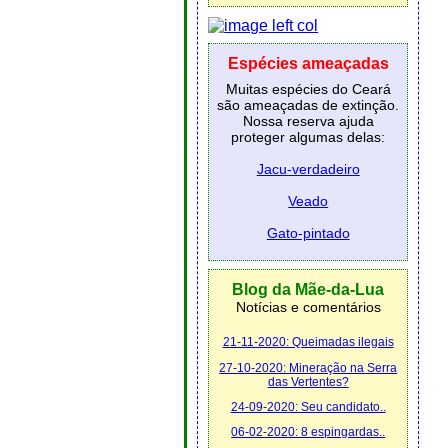
Espécies ameaçadas
Muitas espécies do Ceará
são ameaçadas de extinção.
Nossa reserva ajuda
proteger algumas delas:
Jacu-verdadeiro
Veado
Gato-pintado
Blog da Mãe-da-Lua
Notícias e comentários
21-11-2020: Queimadas ilegais
27-10-2020: Mineração na Serra
das Vertentes?
24-09-2020: Seu candidato..
06-02-2020: 8 espingardas..