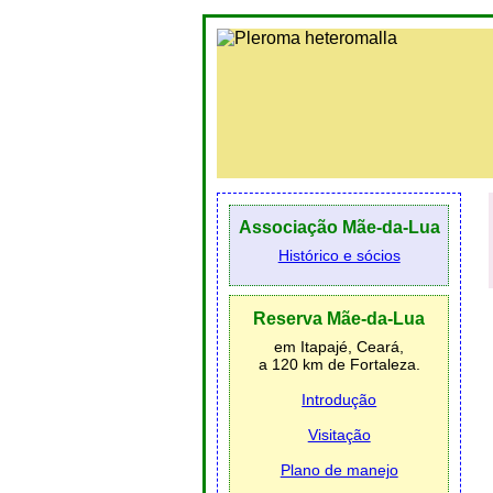
Associação Mãe-da-Lua
Histórico e sócios
Reserva Mãe-da-Lua
em Itapajé, Ceará,
a 120 km de Fortaleza.
Introdução
Visitação
Plano de manejo