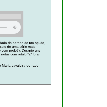
adada da parede de um açude,
trato de uma série mais
e com prole?). Durante uns
 notas com rótulo "a" foram
 Maria-cavaleira-de-rabo-