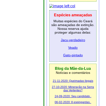
Espécies ameaçadas
Muitas espécies do Ceará
são ameaçadas de extinção.
Nossa reserva ajuda
proteger algumas delas:
Jacu-verdadeiro
Veado
Gato-pintado
Blog da Mãe-da-Lua
Notícias e comentários
21-11-2020: Queimadas ilegais
27-10-2020: Mineração na Serra
das Vertentes?
24-09-2020: Seu candidato..
06-02-2020: 8 espingardas..