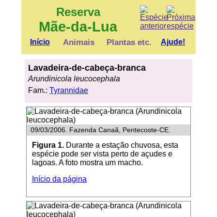
Reserva
Mãe-da-Lua
Início
Animais
Plantas etc.
Ajude!
Lavadeira-de-cabeça-branca
Arundinicola leucocephala
Fam.:
Tyrannidae
09/03/2006. Fazenda Canaã, Pentecoste-CE.
Figura 1.
Durante a estação chuvosa, esta
espécie pode ser vista perto de açudes e
lagoas. A foto mostra um macho.
Início da página