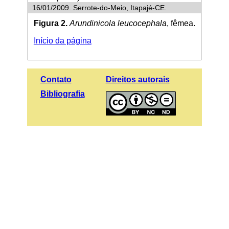
16/01/2009. Serrote-do-Meio, Itapajé-CE.
Figura 2.
Arundinicola leucocephala
, fêmea.
Início da página
Contato
Direitos autorais
Bibliografia