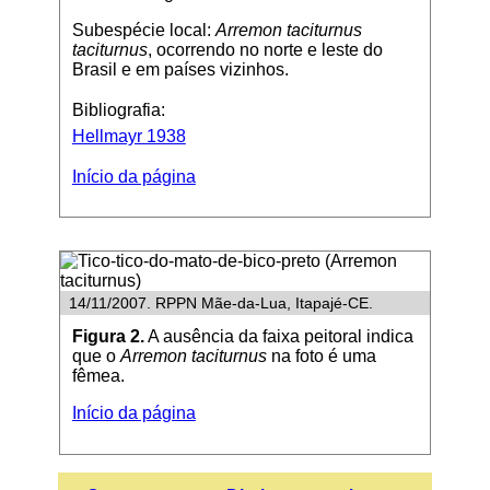
Subespécie local:
Arremon taciturnus
taciturnus
, ocorrendo no norte e leste do
Brasil e em países vizinhos.
Bibliografia:
Hellmayr 1938
Início da página
14/11/2007. RPPN Mãe-da-Lua, Itapajé-CE.
Figura 2.
A ausência da faixa peitoral indica
que o
Arremon taciturnus
na foto é uma
fêmea.
Início da página