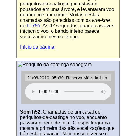
periquitos-da-caatinga que estavam
pousados em uma árvore, e levantaram voo
quando me aproximei. Muitas destas
chamadas são parecidas com os
krre-krre
de
h1795
. As 42 segundos, quando as aves
iniciam o voo, o bando inteiro parece
vocalizar no mesmo tempo.
Início da página
21/09/2010. 05h30. Reserva Mãe-da-Lua.
Som h52.
Chamadas de um casal de
periquitos-da-caatinga no voo, enquanto
passaram perto de mim. O espectrograma
mostra a primeira das três vocalizações que
há nesta gravação. Não posso dizer se o