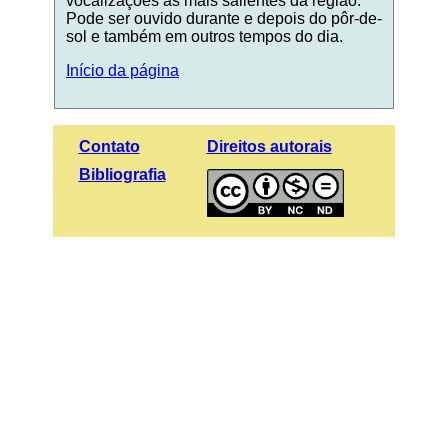
vocalizações as mais salientes da região.
Pode ser ouvido durante e depois do pôr-de-
sol e também em outros tempos do dia.
Início da página
Contato
Direitos autorais
Bibliografia