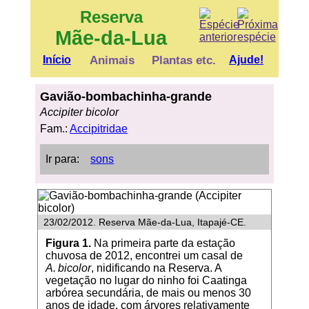
Reserva
Mãe-da-Lua
Início
Animais
Plantas etc.
Ajude!
Gavião-bombachinha-grande
Accipiter bicolor
Fam.:
Accipitridae
Ir para:
sons
23/02/2012. Reserva Mãe-da-Lua, Itapajé-CE.
Figura 1.
Na primeira parte da estação
chuvosa de 2012, encontrei um casal de
A. bicolor
, nidificando na Reserva. A
vegetação no lugar do ninho foi Caatinga
arbórea secundária, de mais ou menos 30
anos de idade, com árvores relativamente