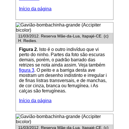
Início da página
11/03/2012. Reserva Mãe-da-Lua, Itapajé-CE. (c)
H. Redies.
Figura 2.
Isto é o outro indivíduo que vi
perto do ninho. Partes da foto são escuras
demais, porém, o padrão barrado das
retrizes se nota ainda assim. Veja também
figura 3
. O peito e a barriga desta ave
mostram um desenho indistinto e irregular i
de finas listras transversais, e de manchas,
de cor cinza, branca ou ferrugínea. i As
calças são ferrugíneas.
Início da página
11/03/2012. Reserva Mãe-da-Lua, Itapajé-CE. (c)