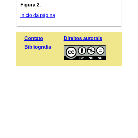
Figura 2.
Início da página
Contato
Direitos autorais
Bibliografia