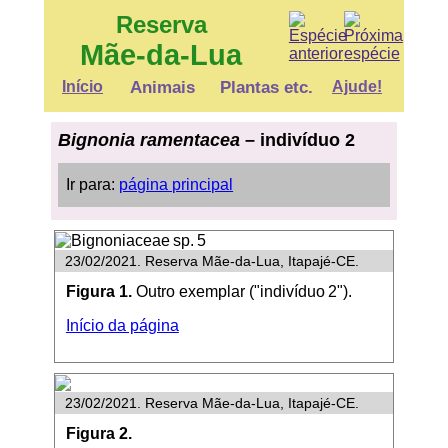
Reserva
Mãe-da-Lua
Início
Animais
Plantas etc.
Ajude!
Bignonia ramentacea
– indivíduo 2
Ir para:
página principal
23/02/2021. Reserva Mãe-da-Lua, Itapajé-CE.
Figura 1.
Outro exemplar ("indivíduo 2").
Início da página
23/02/2021. Reserva Mãe-da-Lua, Itapajé-CE.
Figura 2.